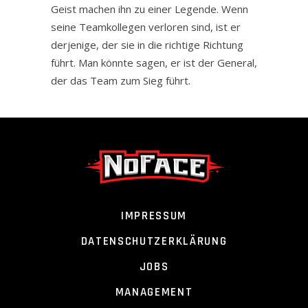
Geist machen ihn zu einer Legende. Wenn
seine Teamkollegen verloren sind, ist er
derjenige, der sie in die richtige Richtung
führt. Man könnte sagen, er ist der General,
der das Team zum Sieg führt.
IMPRESSUM
DATENSCHUTZERKLÄRUNG
JOBS
MANAGEMENT