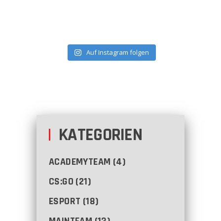
Auf Instagram folgen
KATEGORIEN
ACADEMYTEAM
(4)
CS:GO
(21)
ESPORT
(18)