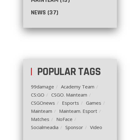
MAINTEAM
(13)
NEWS
(37)
POPULAR TAGS
99damage
Academy Team
CS:GO
CSGO. Mainteam
CSGOnews
Esports
Games
Mainteam
Mainteam. Esport
Matches
NoFace
Socialmeadia
Sponsor
Video