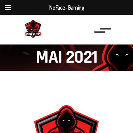
NoFace-Gaming
MAI 2021