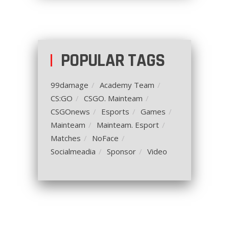
POPULAR TAGS
99damage
Academy Team
CS:GO
CSGO. Mainteam
CSGOnews
Esports
Games
Mainteam
Mainteam. Esport
Matches
NoFace
Socialmeadia
Sponsor
Video